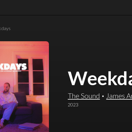
days
Weekd
The Sound
·
James A
2023