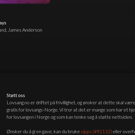
ays
und, James Anderson
Støtt oss
Lovsang.no er driftet på frivillighet, og ønsker at dette skal vær
gratis for lovsangs-Norge. Vi tror at det er mange som har et hj
for lovsangen i Norge og som kan tenke seg å støtte nettsiden.
Ønsker du å gi en gave, kan du bruke
vipps (#92132)
eller overf