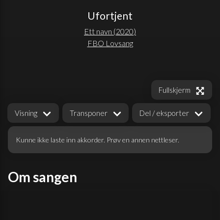
Ufortjent
Ett navn
(
2020
)
FBO Lovsang
Fullskjerm
Visning
Transponer
Del / eksporter
Kunne ikke laste inn akkorder. Prøv en annen nettleser.
Om sangen